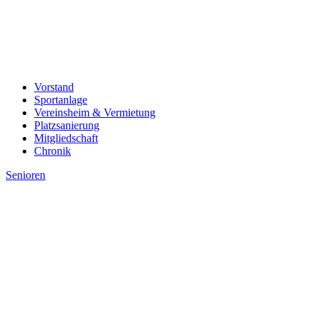
Vorstand
Sportanlage
Vereinsheim & Vermietung
Platzsanierung
Mitgliedschaft
Chronik
Senioren