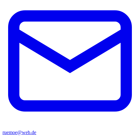
ruemoe@web.de