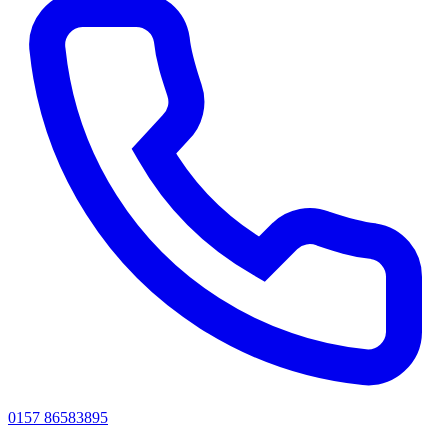
0157 86583895