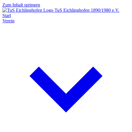
Zum Inhalt springen
TuS Eichlinghofen
1890/1980 e.V.
Start
Verein