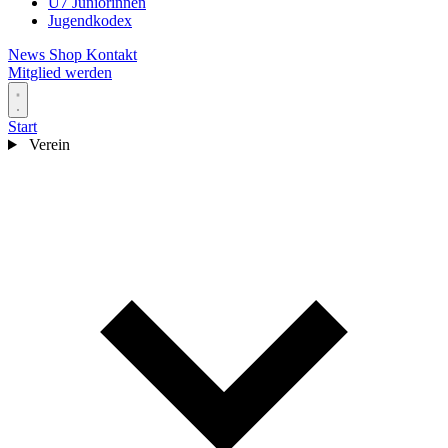
U7 Juniorinnen
Jugendkodex
News
Shop
Kontakt
Mitglied werden
Start
Verein