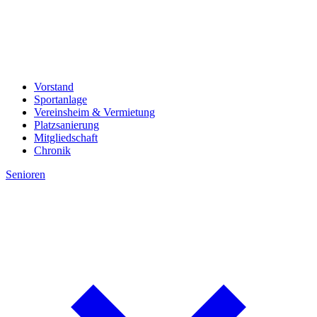
Vorstand
Sportanlage
Vereinsheim & Vermietung
Platzsanierung
Mitgliedschaft
Chronik
Senioren