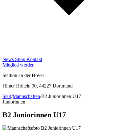
News
Shop
Kontakt
Mitglied werden
Stadion an der Hövel
Hinter Holtein 90, 44227 Dortmund
Start
/
Mannschaften
/
B2 Juniorinnen U17
Juniorinnen
B2 Juniorinnen U17