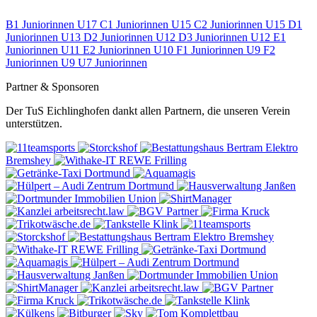
B1 Juniorinnen U17
C1 Juniorinnen U15
C2 Juniorinnen U15
D1
Juniorinnen U13
D2 Juniorinnen U12
D3 Juniorinnen U12
E1
Juniorinnen U11
E2 Juniorinnen U10
F1 Juniorinnen U9
F2
Juniorinnen U9
U7 Juniorinnen
Partner & Sponsoren
Der TuS Eichlinghofen dankt allen Partnern, die unseren Verein
unterstützen.
Elektro
Bremshey
REWE
Frilling
Elektro Bremshey
REWE
Frilling