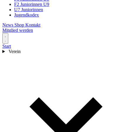
F2 Juniorinnen U9
U7 Juniorinnen
Jugendkodex
News
Shop
Kontakt
Mitglied werden
Start
Verein