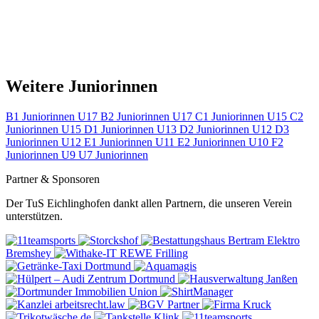
Weitere Juniorinnen
B1 Juniorinnen U17
B2 Juniorinnen U17
C1 Juniorinnen U15
C2
Juniorinnen U15
D1 Juniorinnen U13
D2 Juniorinnen U12
D3
Juniorinnen U12
E1 Juniorinnen U11
E2 Juniorinnen U10
F2
Juniorinnen U9
U7 Juniorinnen
Partner & Sponsoren
Der TuS Eichlinghofen dankt allen Partnern, die unseren Verein
unterstützen.
Elektro
Bremshey
REWE
Frilling