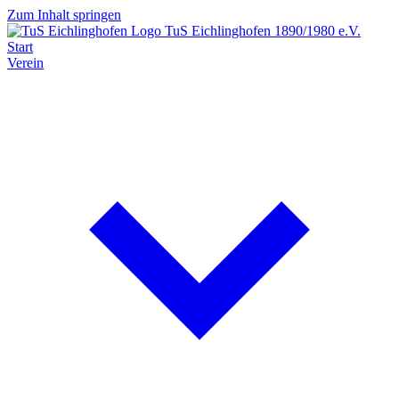
Zum Inhalt springen
TuS Eichlinghofen
1890/1980 e.V.
Start
Verein