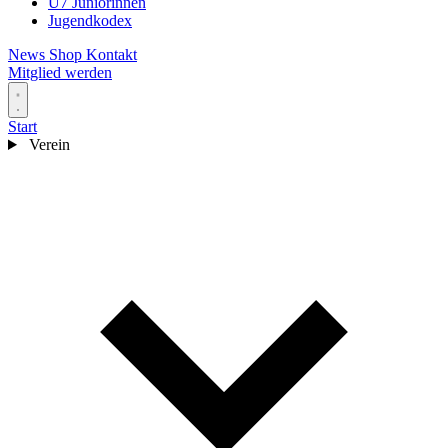
U7 Juniorinnen
Jugendkodex
News
Shop
Kontakt
Mitglied werden
Start
Verein