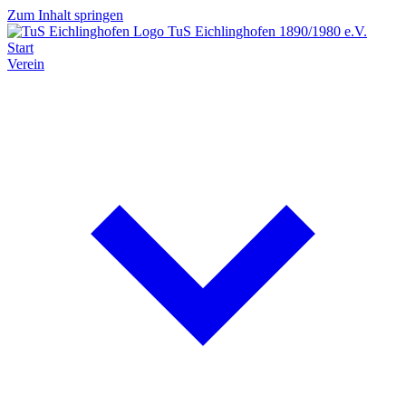
Zum Inhalt springen
TuS Eichlinghofen
1890/1980 e.V.
Start
Verein