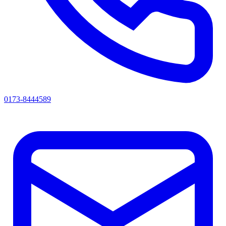
0173-8444589