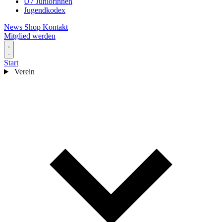
U7 Juniorinnen
Jugendkodex
News
Shop
Kontakt
Mitglied werden
Start
Verein