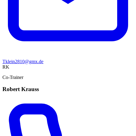
Tklein2810@gmx.de
RK
Co-Trainer
Robert Krauss