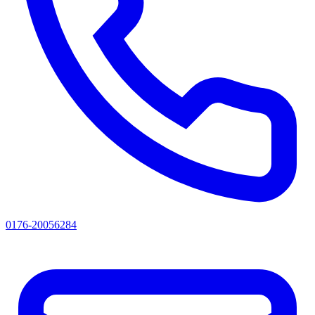
0176-20056284