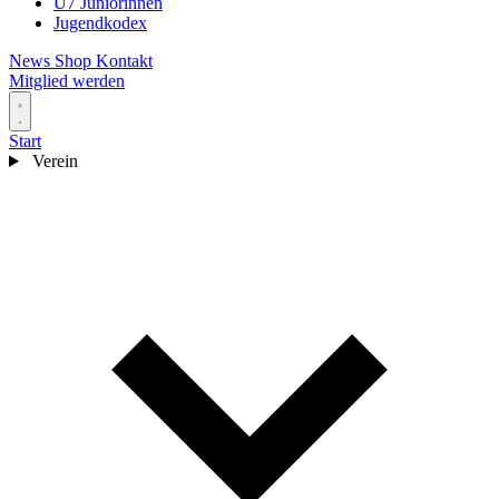
U7 Juniorinnen
Jugendkodex
News
Shop
Kontakt
Mitglied werden
Start
Verein