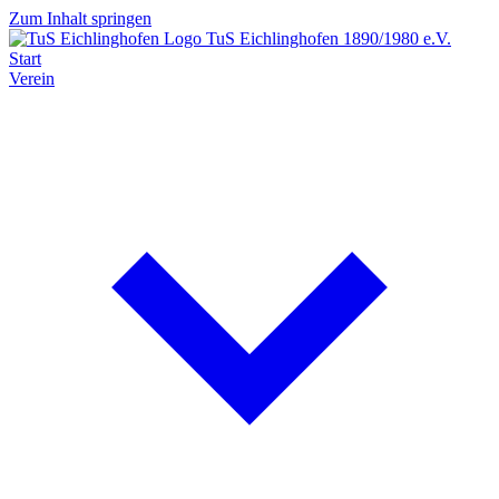
Zum Inhalt springen
TuS Eichlinghofen
1890/1980 e.V.
Start
Verein