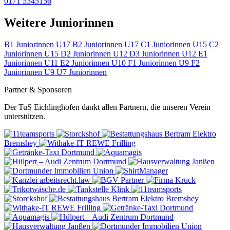
0171 5345156
Weitere Juniorinnen
B1 Juniorinnen U17
B2 Juniorinnen U17
C1 Juniorinnen U15
C2
Juniorinnen U15
D2 Juniorinnen U12
D3 Juniorinnen U12
E1
Juniorinnen U11
E2 Juniorinnen U10
F1 Juniorinnen U9
F2
Juniorinnen U9
U7 Juniorinnen
Partner & Sponsoren
Der TuS Eichlinghofen dankt allen Partnern, die unseren Verein
unterstützen.
Elektro
Bremshey
REWE
Frilling
Elektro Bremshey
REWE
Frilling