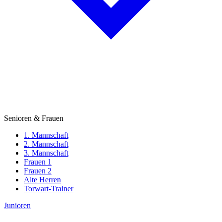
Senioren & Frauen
1. Mannschaft
2. Mannschaft
3. Mannschaft
Frauen 1
Frauen 2
Alte Herren
Torwart-Trainer
Junioren