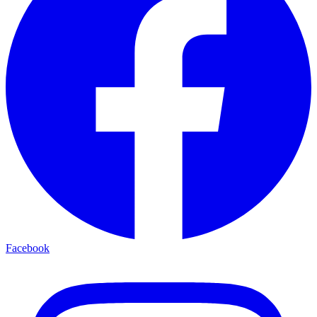
Facebook